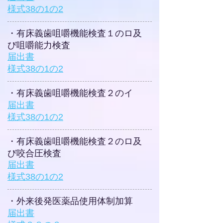
​様式38の1の2
​・有床義歯咀嚼機能検査１のロ及
び咀嚼能力検査
届出書
​様式38の1の2
​・有床義歯咀嚼機能検査２のイ
届出書
​様式38の1の2
​・有床義歯咀嚼機能検査２のロ及
び咬合圧検査
届出書
​様式38の1の2
​・外来後発医薬品使用体制加算
届出書