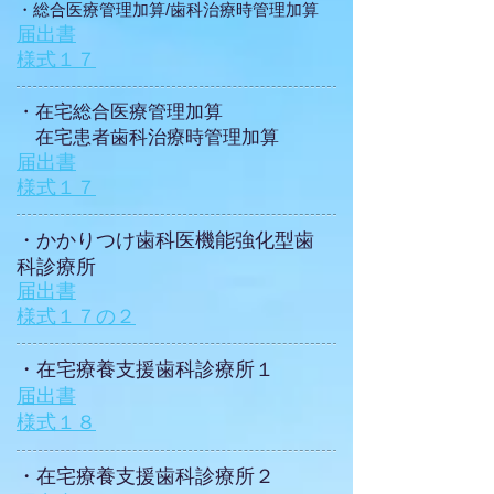
​・総合医療管理加算/
歯科治療時管理加算
届出書
​様式１７
​・在宅総合医療管理加算
​
在宅患者歯科治療時管理加算
​届出書
​様式１７
​・かかりつけ歯科医機能強化型歯
科診療所
届出書
​様式１７の２
​・在宅療養支援歯科診療所１
届出書
​様式１８
​・在宅療養支援歯科診療所２