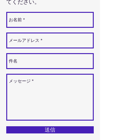
てください。
送信