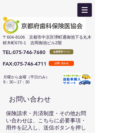
​〒604-8106 京都市中京区堺町通御池下る丸木
材木町670-1 吉岡御池ビル2階
TEL:075-746-7680
会員専用ページ
FAX:
075-746-4711
お問い合わせ
月曜から金曜（平日のみ）
​9：30～17：30
お問い合わせ
保険請求・共済制度・その他お問
い合わせは、こちらに必要事項・
用件を記入し、送信ボタンを押し