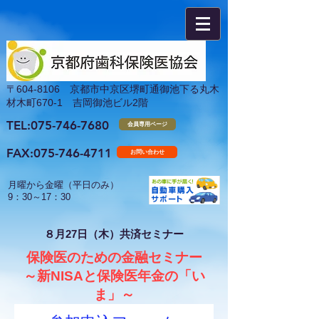
​〒604-8106 京都市中京区堺町通御池下る丸木
材木町670-1 吉岡御池ビル2階
TEL:075-746-7680
会員専用ページ
FAX:
075-746-4711
お問い合わせ
月曜から金曜（平日のみ）
​9：30～17：30
８月27日（木）共済セミナー
保険医のための金融セミナー
～新NISAと保険医年金の「い
ま」
～